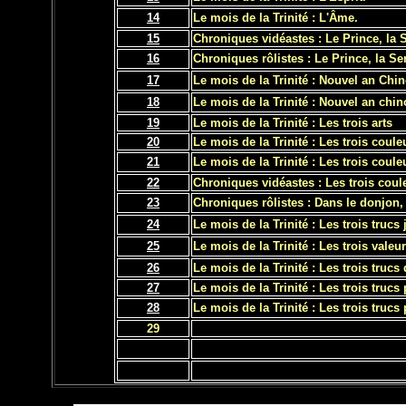
14
Le mois de la Trinité : L'Âme.
15
Chroniques vidéastes : Le Prince, la S
16
Chroniques rôlistes : Le Prince, la Se
17
Le mois de la Trinité : Nouvel an Chin
18
Le mois de la Trinité : Nouvel an chin
19
Le mois de la Trinité : Les trois arts
20
Le mois de la Trinité : Les trois coule
21
Le mois de la Trinité : Les trois coule
22
Chroniques vidéastes : Les trois coul
23
Chroniques rôlistes : Dans le donjon, 
24
Le mois de la Trinité : Les trois trucs
25
Le mois de la Trinité : Les trois valeu
26
Le mois de la Trinité : Les trois truc
27
Le mois de la Trinité : Les trois trucs
28
Le mois de la Trinité : Les trois trucs
29