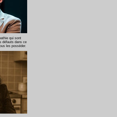
pathie qui sont
es défauts dans ce
ous les posséder.