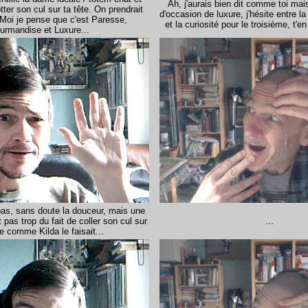
Ah, j'aurais bien dit comme toi mai
tter son cul sur ta tête. On prendrait
d'occasion de luxure, j'hésite entre la
Moi je pense que c'est Paresse,
et la curiosité pour le troisième, t'e
urmandise et Luxure...
as, sans doute la douceur, mais une
 pas trop du fait de coller son cul sur
...
e comme Kilda le faisait...