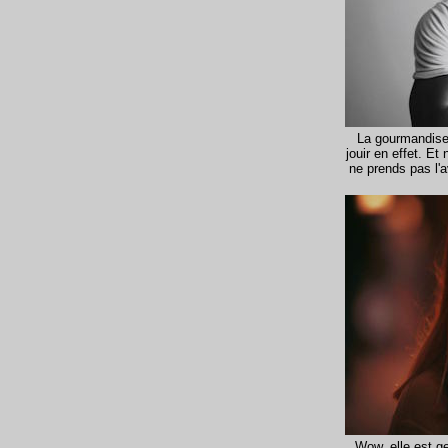
La gourmandise, 
jouir en effet. 
ne prends pas l'
Wow, elle est ge