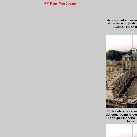
<<
Page Précédente
Je suis votre exam
de votre cas, je déc
Avarice en ce q
Et de colère pour v
qui vous donnent de
Et de gourmandise 
bâfrer 