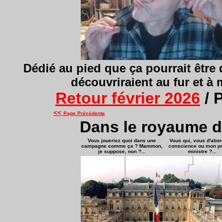
Dédié au pied que ça pourrait être d
découvriraient au fur et à
Retour février 2026
/ 
<<
Page Précédente
Dans le royaume d
Vous joueriez quoi dans une
Vous qui, vous d'abo
campagne comme ça ? Mammon,
conscience ou mon p
je suppose, non ?...
ministre ?...