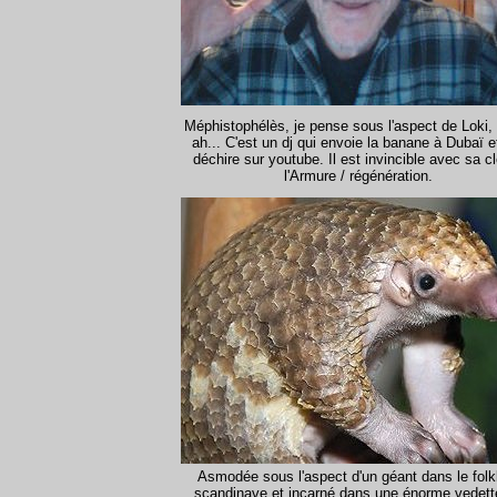
Méphistophélès, je pense sous l'aspect de Loki,
ah... C'est un dj qui envoie la banane à Dubaï e
déchire sur youtube. Il est invincible avec sa c
l'Armure / régénération.
Asmodée sous l'aspect d'un géant dans le folk
scandinave et incarné dans une énorme vedett