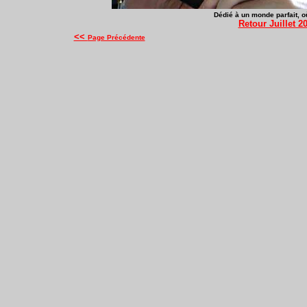
Dédié à un monde parfait, où
Retour Juillet 2
<<
Page Précédente