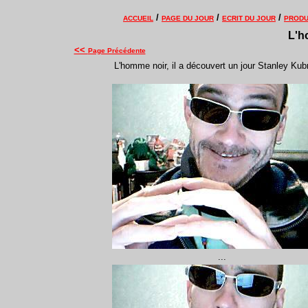
/
/
/
ACCUEIL
PAGE DU JOUR
ECRIT DU JOUR
PRODU
L'h
<<
Page Précédente
L'homme noir, il a découvert un jour Stanley Kubr
...