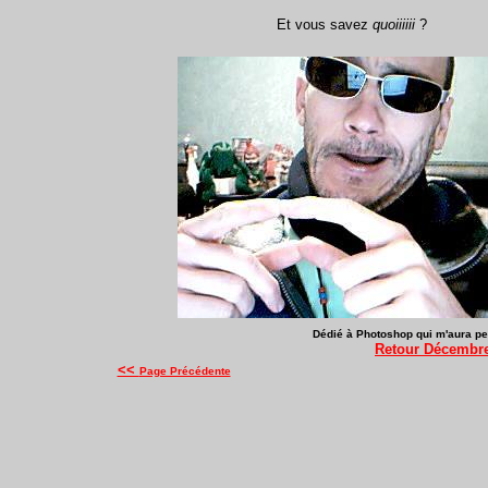
Et vous savez
quoiiiiii
?
Dédié à Photoshop qui m'aura pe
Retour Décembr
<<
Page Précédente