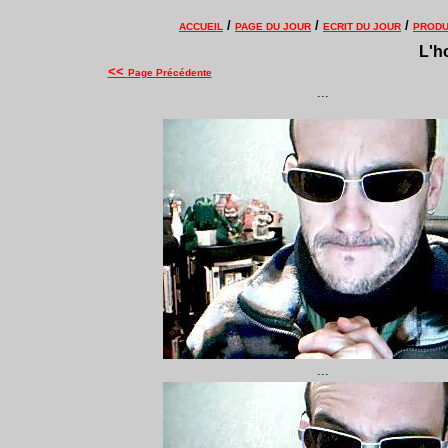
/
/
/
ACCUEIL
PAGE DU JOUR
ECRIT DU JOUR
PRODU
L'h
<<
Page Précédente
..
.
...