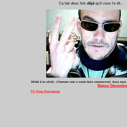
Ca fait
deux fois
déjà
qu'il vous l'a dit...
Dédié à la vérité : L'homme noir a voulu faire commercial. Avec tous
Retour Décembr
<<
Page Précédente