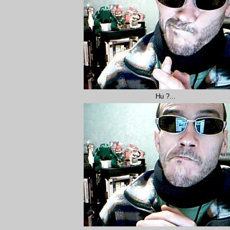
Hu ?...