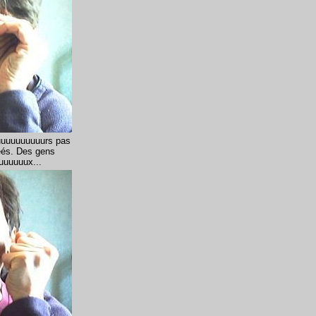
uuuuuuuuuurs pas
és. Des gens
uuuuux...