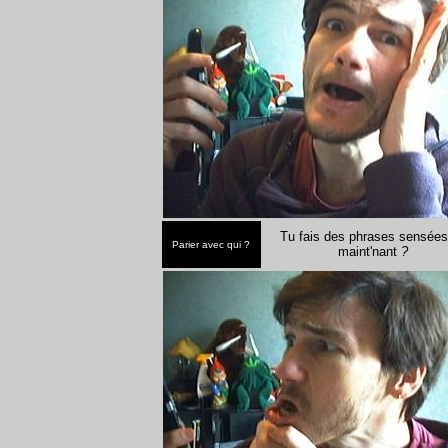
Tu fais des phrases sensées
Parier avec qui ?
maint'nant
?