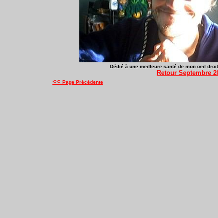
Dédié à une meilleure santé de mon oeil droit, 
Retour Septembre 2
<<
Page Précédente