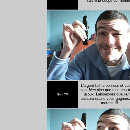
suivre la coupe du monde
L'argent fait le bonheur et vo
avez
bien plus
que tous ces r
jaloux. Laissez-les
gueuler
Quoi ?!?
passera quand vous gagnere
matchs !!!