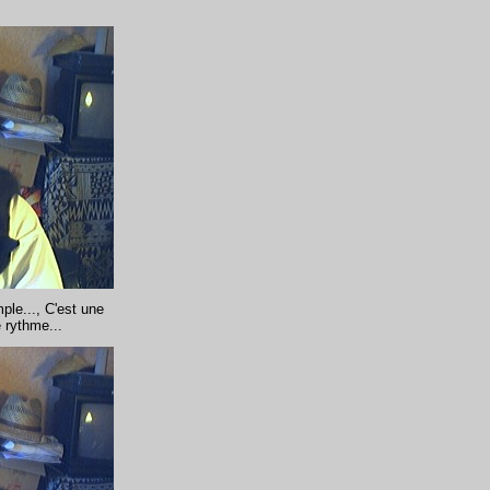
mple..., C'est une
e rythme...