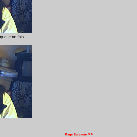
que je ne fais
>>
Page Suivante