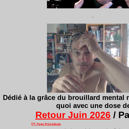
...
Dédié à
la grâce du brouillard mental m
quoi avec une dose de
Retour Juin 2026
/ P
<<
Page Précédente