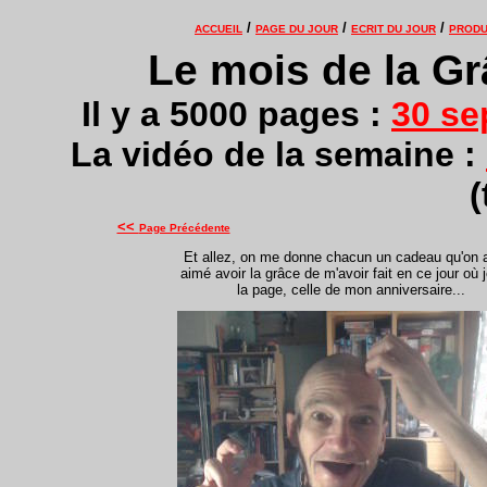
/
/
/
ACCUEIL
PAGE DU JOUR
ECRIT DU JOUR
PRODU
Le mois de la Grâ
Il y a 5000 pages :
30 se
La vidéo de la semaine :
(
<<
Page Précédente
Et allez, on me donne chacun un cadeau qu'on a
aimé avoir la grâce de m'avoir fait en ce jour où j
la page, celle de mon anniversaire...