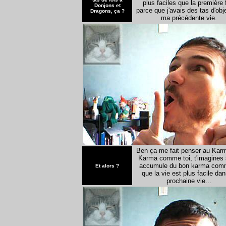
plus faciles que la première 
Donjons et
parce que j'avais des tas d'obj
Dragons, ça ?
ma précédente vie
.
Ben ça me fait penser au Kar
Karma comme toi, t'imagines 
accumule du bon karma com
Et alors ?
que la vie est plus facile dan
prochaine vie...