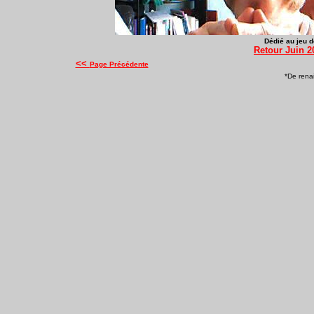
Dédié au jeu d
Retour Juin 2
<<
Page Précédente
*De renai