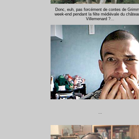
Donc, euh, pas forcément de contes de Grim
week-end pendant la fête médiévale du châtea
Villemenard ?...
...