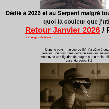
Dédié à 2026 et au Serpent malgré tou
quoi la couleur que j'ut
Retour Janvier 2026
/ 
<<
Page Précédente
Dans le pays magique de l'IA, j'ai généré qua
images, toujours dans cette cuisine des année
mais avec une figurine de dragon sur la table, all
aussi du serpent :)