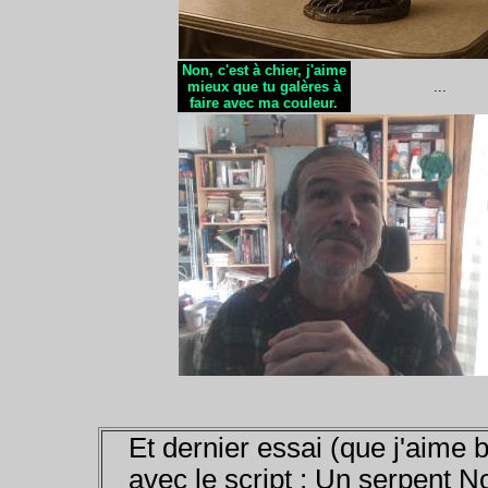
Non, c'est à chier, j'aime
mieux que tu galères à
...
faire avec ma couleur.
Et dernier essai (que j'aime bi
avec le script : Un serpent N