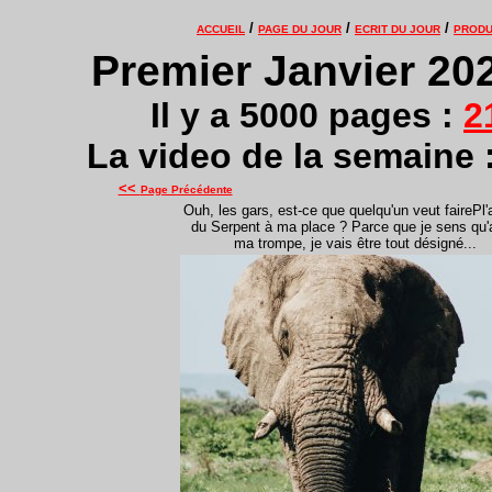
/
/
/
ACCUEIL
PAGE DU JOUR
ECRIT DU JOUR
PRODU
Premier Janvier 202
Il y a 5000 pages :
2
La video de la semaine 
<<
Page Précédente
Ouh, les gars, est-ce que quelqu'un veut fairePl'
du Serpent à ma place ? Parce que je sens qu
ma trompe, je vais être tout désigné...