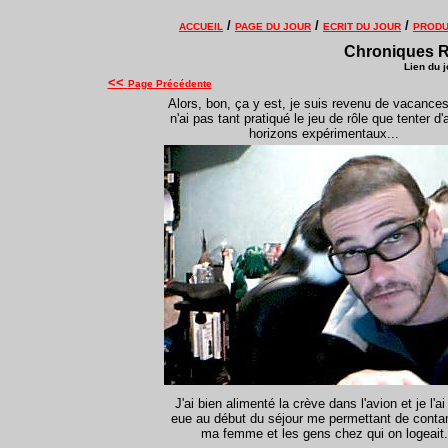
/
/
/
ACCUEIL
PAGE DU JOUR
ECRIT DU JOUR
PRODU
Chroniques Rôl
Lien du j
<<
Page Précédente
Alors, bon, ça y est, je suis revenu de vacances
n'ai pas tant pratiqué le jeu de rôle que tenter d'
horizons expérimentaux...
J'ai bien alimenté la crève dans l'avion et je l'ai
eue au début du séjour me permettant de conta
ma femme et les gens chez qui on logeait
.