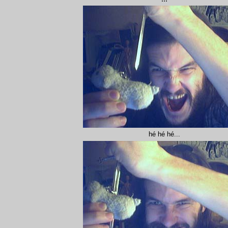
hé hé hé...