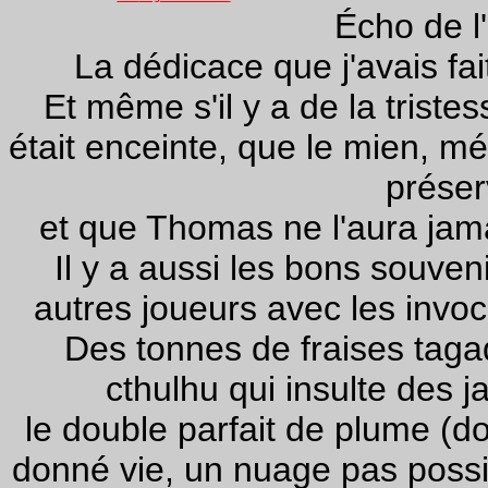
Écho de l
La dédicace que j'avais fai
Et même s'il y a de la trist
était enceinte, que le mien, mé
préser
et que Thomas ne l'aura jama
Il y a aussi les bons souven
autres joueurs avec les invo
Des tonnes de fraises tagad
cthulhu qui insulte des j
le double parfait de plume (do
donné vie, un nuage pas possi