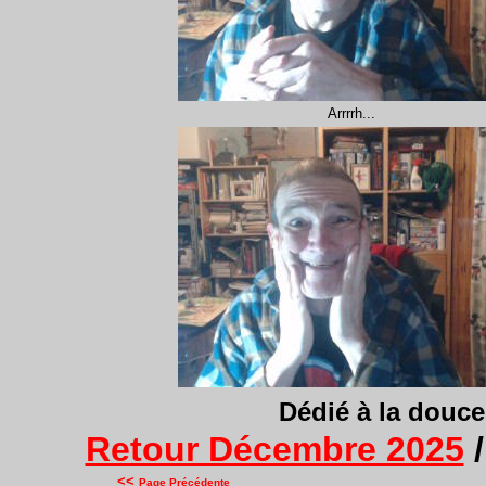
Arrrrh...
Dédié à la douceu
Retour Décembre 2025
/
<<
Page Précédente