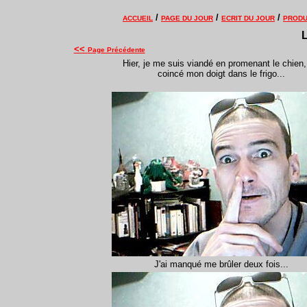
/
/
/
ACCUEIL
PAGE DU JOUR
ECRIT DU JOUR
PRODU
L
<<
Page Précédente
Hier, je me suis viandé en promenant le chien, 
coincé mon doigt dans le frigo...
J'ai manqué me brûler deux fois...