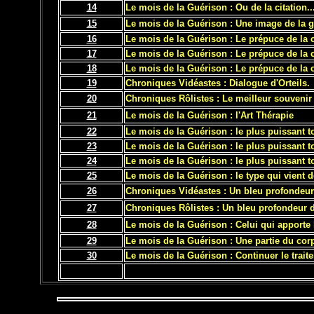
14
Le mois de la Guérison : Ou de la citation..
15
Le mois de la Guérison : Une image de la g
16
Le mois de la Guérison : Le prépuce de la c
17
Le mois de la Guérison : Le prépuce de la co
18
Le mois de la Guérison : Le prépuce de la co
19
Chroniques Vidéastes : Dialogue d'Orteils.
20
Chroniques Rôlistes : Le meilleur souvenir à
21
Le mois de la Guérison : l'Art Thérapie
22
Le mois de la Guérison : le plus puissant t
23
Le mois de la Guérison : le plus puissant t
24
Le mois de la Guérison : le plus puissant t
25
Le mois de la Guérison : le type qui vient de
26
Chroniques Vidéastes : Un bleu profondeur
27
Chroniques Rôlistes : Un bleu profondeur 
28
Le mois de la Guérison : Celui qui apporte l
29
Le mois de la Guérison : Une partie du corp
30
Le mois de la Guérison : Continuer le traite