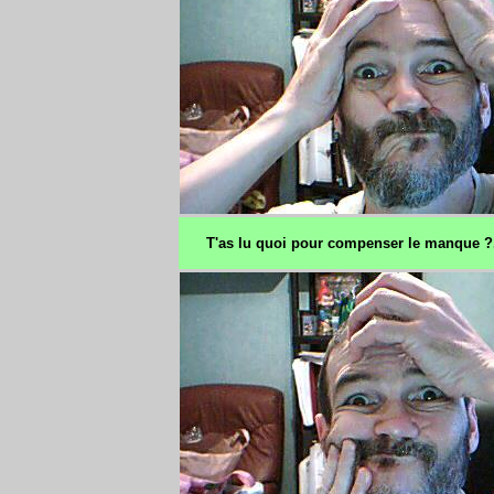
T'as lu quoi pour compenser le manque ?.