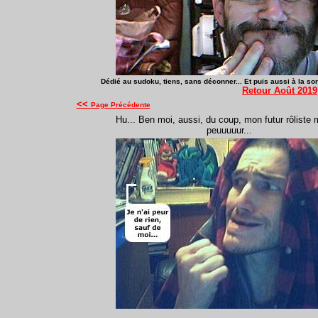
Dédié au sudoku, tiens, sans déconner... Et puis aussi à la s
Retour Août 2019
<<
Page Précédente
Hu... Ben moi, aussi, du coup, mon futur rôliste m
peuuuuur...