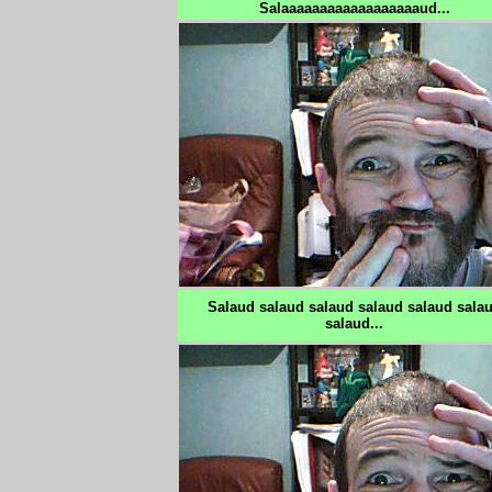
Salaaaaaaaaaaaaaaaaaaud...
Salaud salaud salaud salaud salaud sala
salaud...